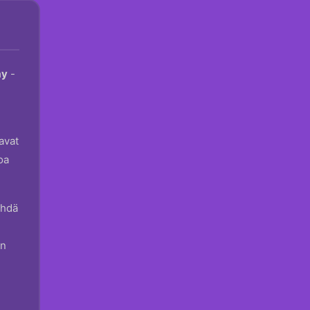
ay
-
avat
oa
ehdä
on