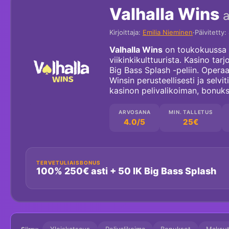
Valhalla Wins
Kirjoittaja:
Emilia Nieminen
·
Päivitetty:
Valhalla Wins
on toukokuussa
viikinkikulttuurista. Kasino tarj
Big Bass Splash -peliin. Operaa
Winsin perusteellisesti ja selv
kasinon pelivalikoiman, bonukse
ARVOSANA
MIN. TALLETUS
4.0/5
25€
TERVETULIAISBONUS
100% 250€ asti + 50 IK Big Bass Splash