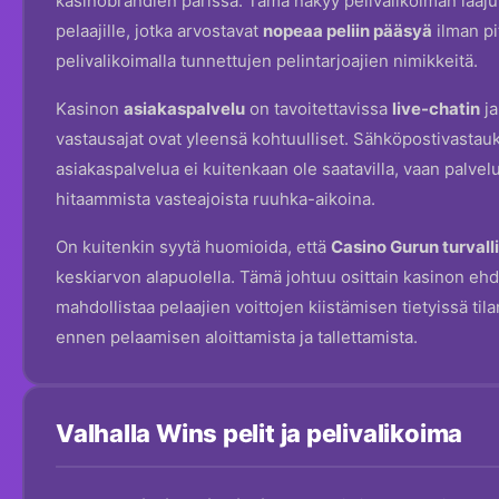
kasinobrändien parissa. Tämä näkyy pelivalikoiman laajuu
pelaajille, jotka arvostavat
nopeaa peliin pääsyä
ilman pi
pelivalikoimalla tunnettujen pelintarjoajien nimikkeitä.
Kasinon
asiakaspalvelu
on tavoitettavissa
live-chatin
j
vastausajat ovat yleensä kohtuulliset. Sähköpostivastau
asiakaspalvelua ei kuitenkaan ole saatavilla, vaan palvelu
hitaammista vasteajoista ruuhka-aikoina.
On kuitenkin syytä huomioida, että
Casino Gurun turvall
keskiarvon alapuolella. Tämä johtuu osittain kasinon ehdo
mahdollistaa pelaajien voittojen kiistämisen tietyissä ti
ennen pelaamisen aloittamista ja tallettamista.
Valhalla Wins pelit ja pelivalikoima