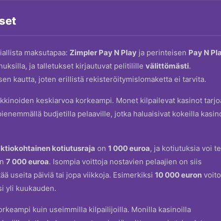
set
siallista maksutapaa:
Zimpler Pay N Play
ja perinteisen
Pay N Pl
illa, ja talletukset kirjautuvat pelitilille
välittömästi
.
kautta, joten erillistä rekisteröitymislomaketta ei tarvita.
kkinoiden keskiarvoa korkeampi. Monet kilpailevat kasinot tarjo
pienemmällä budjetilla pelaaville, jotka haluaisivat kokeilla kasin
ktiokohtainen kotiutusraja
on
1 000 euroa
, ja kotiutuksia voi t
n
7 000 euroa
. Isompia voittoja nostavien pelaajien on siis
ää useita päiviä tai jopa viikkoja. Esimerkiksi
10 000 euron
voit
si yli kuukauden.
orkeampi kuin useimmilla kilpailijoilla. Monilla kasinoilla