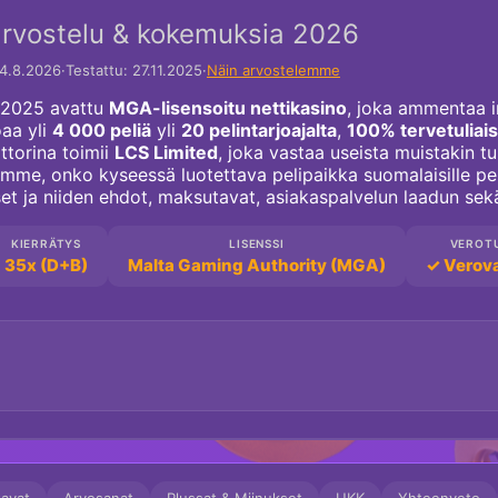
arvostelu & kokemuksia 2026
4.8.2026
·
Testattu: 27.11.2025
·
Näin arvostelemme
 2025 avattu
MGA-lisensoitu nettikasino
, joka ammentaa i
oaa yli
4 000 peliä
yli
20 pelintarjoajalta
,
100% tervetuliai
ttorina toimii
LCS Limited
, joka vastaa useista muistakin t
itimme, onko kyseessä luotettava pelipaikka suomalaisille p
t ja niiden ehdot, maksutavat, asiakaspalvelun laadun sekä t
KIERRÄTYS
LISENSSI
VEROT
35x (D+B)
Malta Gaming Authority (MGA)
✓ Verov