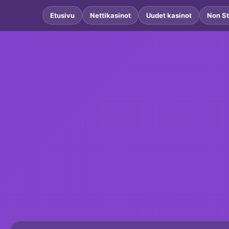
Etusivu
Nettikasinot
Uudet kasinot
Non St