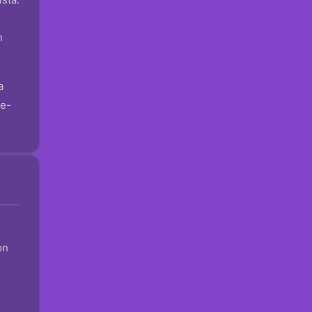
n
a
ve-
on