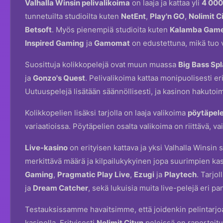
Valhalla Winsin pelivalikoima
on laaja ja kattaa yli
4 000
tunnetuilta studioilta kuten
NetEnt
,
Play'n GO
,
Nolimit C
Betsoft
. Myös pienempiä studioita kuten
Kalamba Gam
Inspired Gaming
ja
Gamomat
on edustettuna, mikä tuo v
Suosittuja kolikkopelejä ovat muun muassa
Big Bass Sp
ja
Gonzo's Quest
. Pelivalikoima kattaa monipuolisesti er
Uutuuspelejä lisätään säännöllisesti, ja kasinon hakutoim
Kolikkopelien lisäksi tarjolla on laaja valikoima
pöytäpele
variaatioissa. Pöytäpelien osalta valikoima on riittävä, v
Live-kasino
on erityisen kattava ja yksi Valhalla Winsin 
merkittävä määrä ja kilpailukykyinen jopa suurimpien k
Gaming
,
Pragmatic Play Live
,
Ezugi
ja
Playtech
. Tarjo
ja
Dream Catcher
, sekä lukuisia muita live-pelejä eri pan
Testauksissamme havaitsimme, että joidenkin pelintarjo
kasinolla. Erityisesti
Nolimit Cityn
peleissä on raportoitu