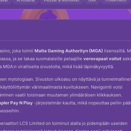
avat
Arvosanat
Plussat & Miinukset
UKK
Yhteenveto
sino, joka toimii
Malta Gaming Authorityn (MGA)
lisenssillä. 
assa, ja se takaa suomalaisille pelaajille
verovapaat voitot
sek
MGA:n viralliselta sivustolta, mikä lisää läpinäkyvyyttä.
en mytologiaan. Sivuston ulkoasu on näyttävä ja tunnelmallinen
äyttöliittymän värimaailmasta kuvitukseen. Navigointi voisi
ytäminen vaatii toisinaan muutaman ylimääräisen klikkauksen.
pler Pay N Play
-järjestelmän kautta, mikä nopeuttaa peliin pää
sesseihin.
eraattori LCS Limited on toiminut alalla jo pidempään useiden