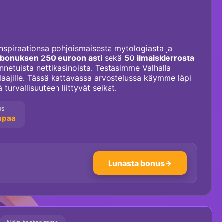
nspiraationsa pohjoismaisesta mytologiasta ja
sbonuksen 250 euroon asti
sekä
50 ilmaiskierrosta
unnetuista nettikasinoista. Testasimme Valhalla
elaajille. Tässä kattavassa arvostelussa käymme läpi
urvallisuuteen liittyvät seikat.
US
apaa
Lunasta bonus
→