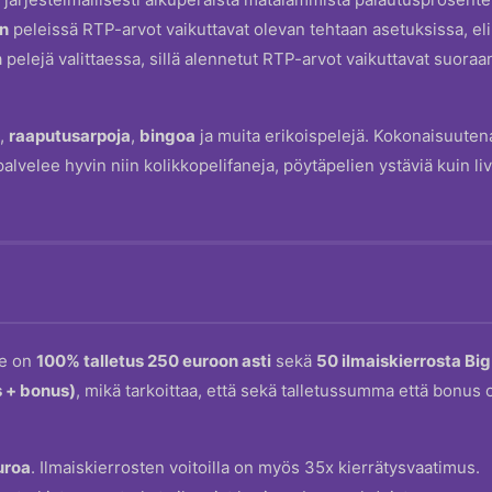
n
peleissä RTP-arvot vaikuttavat olevan tehtaan asetuksissa, eli
elejä valittaessa, sillä alennetut RTP-arvot vaikuttavat suoraa
X,
raaputusarpoja
,
bingoa
ja muita erikoispelejä. Kokonaisuuten
alvelee hyvin niin kolikkopelifaneja, pöytäpelien ystäviä kuin li
le on
100% talletus 250 euroon asti
sekä
50 ilmaiskierrosta Big
s + bonus)
, mikä tarkoittaa, että sekä talletussumma että bonus 
uroa
. Ilmaiskierrosten voitoilla on myös 35x kierrätysvaatimus.