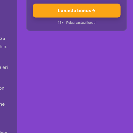
Lunasta bonus
→
18+ · Pelaa vastuullisesti
nza
hin.
a eri
 on
me
sta.