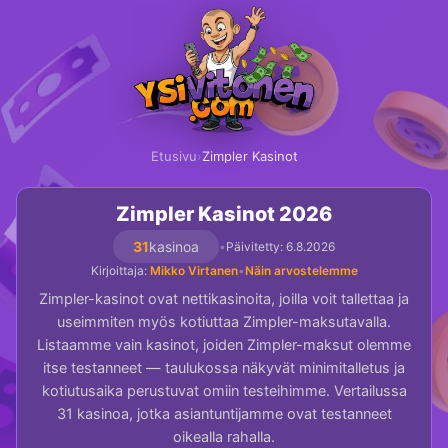
Etusivu
›
Zimpler Kasinot
Zimpler Kasinot 2026
31
kasinoa
•
Päivitetty:
6.8.2026
Kirjoittaja:
Mikko Virtanen
•
Näin arvostelemme
Zimpler-kasinot ovat nettikasinoita, joilla voit tallettaa ja
useimmiten myös kotiuttaa Zimpler-maksutavalla.
Listaamme vain kasinot, joiden Zimpler-maksut olemme
itse testanneet — taulukossa näkyvät minimitalletus ja
kotiutusaika perustuvat omiin testeihimme. Vertailussa
31 kasinoa, jotka asiantuntijamme ovat testanneet
oikealla rahalla.