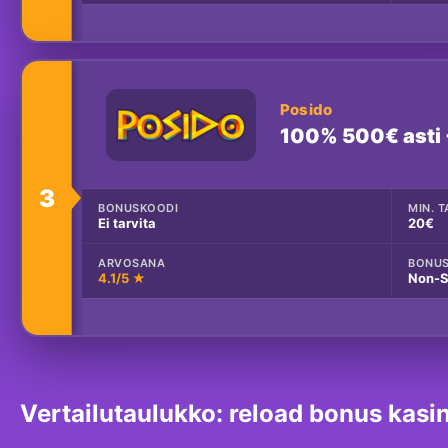
Posido Kasino — 100
Posido
100% 500€ asti 
3
BONUSKOODI
MIN. 
Ei tarvita
20€
ARVOSANA
BONUS
4.1/5 ★
Non-S
Vertailutaulukko: reload bonus kasi