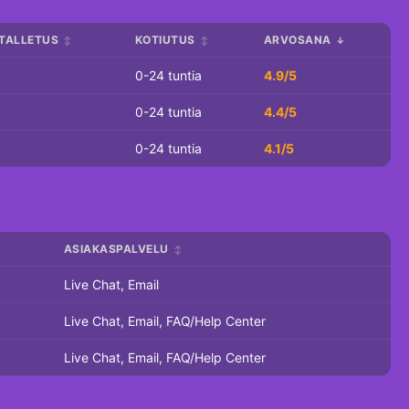
 TALLETUS
KOTIUTUS
ARVOSANA
0-24 tuntia
4.9/5
0-24 tuntia
4.4/5
0-24 tuntia
4.1/5
ASIAKASPALVELU
Live Chat, Email
Live Chat, Email, FAQ/Help Center
Live Chat, Email, FAQ/Help Center