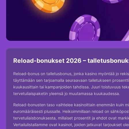
Reload-bonukset 2026 – talletusbonuks
Reload-bonus on talletusbonus, jonka kasino myöntää jo rekist
täyttämään sen tarjoamalla seuraavaan talletukseen prosenttipohj
kuukausittain tai kampanjoiden tahdissa. Juuri toistuvuus tekee
tervetuliaispaketin yleensä jo muutamassa kuukaudessa.
Reload-bonusten taso vaihtelee kasinoittain enemmän kuin minkä
euromääräisesti plussalle. Heikoimmillaan reload on sähköpost
tervetuliaisbonuksesta, millaiset prosentit ja ehdot ovat markk
Vertailulistallamme ovat kasinot, joiden jatkuvat tarjoukset 