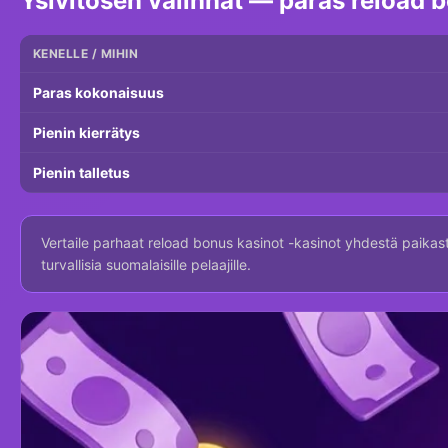
Ysivitosen valinnat — paras reload b
KENELLE / MIHIN
Paras kokonaisuus
Pienin kierrätys
Pienin talletus
Vertaile parhaat reload bonus kasinot -kasinot yhdestä paikast
turvallisia suomalaisille pelaajille.