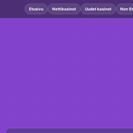
Etusivu
Nettikasinot
Uudet kasinot
Non St