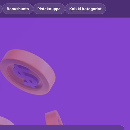
Bonushunts
Pistekauppa
Kaikki kategoriat