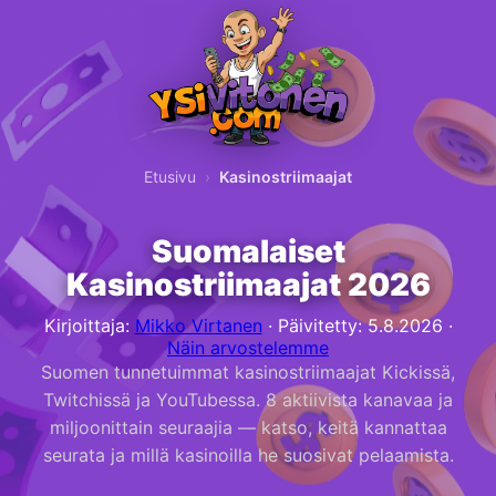
Etusivu
›
Kasinostriimaajat
Suomalaiset
Kasinostriimaajat 2026
Kirjoittaja:
Mikko Virtanen
·
Päivitetty:
5.8.2026
·
Näin arvostelemme
Suomen tunnetuimmat kasinostriimaajat Kickissä,
Twitchissä ja YouTubessa. 8 aktiivista kanavaa ja
miljoonittain seuraajia — katso, keitä kannattaa
seurata ja millä kasinoilla he suosivat pelaamista.