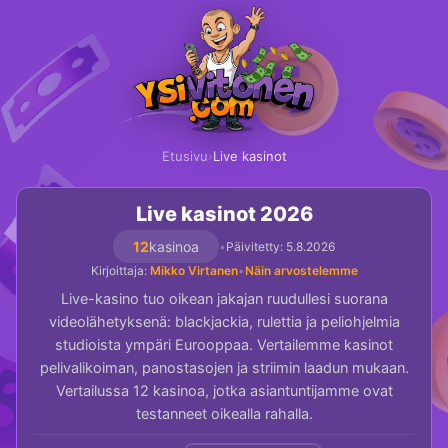
Etusivu
›
Live kasinot
Live kasinot 2026
12
kasinoa
•
Päivitetty:
5.8.2026
Kirjoittaja:
Mikko Virtanen
•
Näin arvostelemme
Live-kasino tuo oikean jakajan ruudullesi suorana
videolähetyksenä: blackjackia, rulettia ja peliohjelmia
studioista ympäri Eurooppaa. Vertailemme kasinot
pelivalikoiman, panostasojen ja striimin laadun mukaan.
Vertailussa 12 kasinoa, jotka asiantuntijamme ovat
testanneet oikealla rahalla.