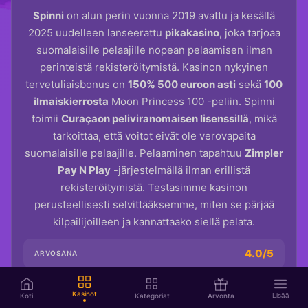
Spinni
on alun perin vuonna 2019 avattu ja kesällä
2025 uudelleen lanseerattu
pikakasino
, joka tarjoaa
suomalaisille pelaajille nopean pelaamisen ilman
perinteistä rekisteröitymistä. Kasinon nykyinen
tervetuliaisbonus on
150% 500 euroon asti
sekä
100
ilmaiskierrosta
Moon Princess 100 -peliin. Spinni
toimii
Curaçaon peliviranomaisen lisenssillä
, mikä
tarkoittaa, että voitot eivät ole verovapaita
suomalaisille pelaajille. Pelaaminen tapahtuu
Zimpler
Pay N Play
-järjestelmällä ilman erillistä
rekisteröitymistä. Testasimme kasinon
perusteellisesti selvittääksemme, miten se pärjää
kilpailijoilleen ja kannattaako siellä pelata.
4.0/5
ARVOSANA
20€
MIN. TALLETUS
Kasinot
Koti
Kategoriat
Arvonta
Lisää