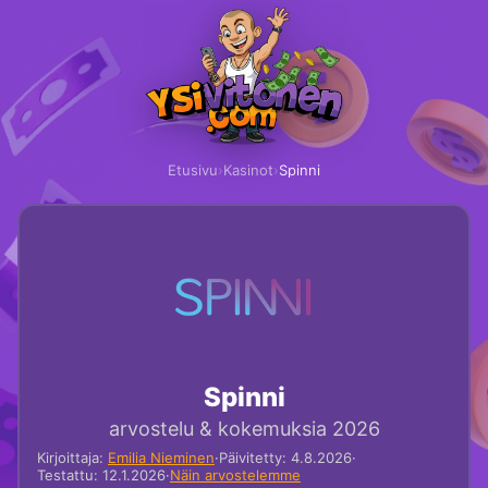
Etusivu
›
Kasinot
›
Spinni
Spinni
arvostelu & kokemuksia 2026
Kirjoittaja:
Emilia Nieminen
·
Päivitetty:
4.8.2026
·
Testattu: 12.1.2026
·
Näin arvostelemme