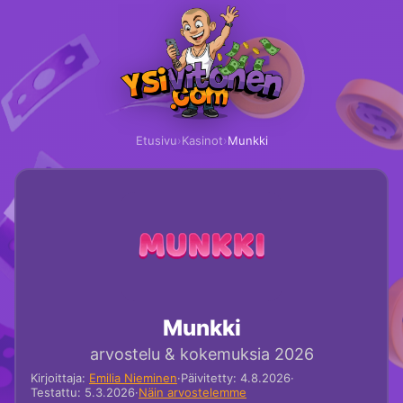
Etusivu
›
Kasinot
›
Munkki
Munkki
arvostelu & kokemuksia 2026
Kirjoittaja:
Emilia Nieminen
·
Päivitetty:
4.8.2026
·
Testattu: 5.3.2026
·
Näin arvostelemme