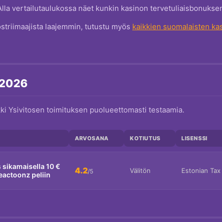
Alla vertailutaulukossa näet kunkin kasinon tervetuliaisbonuksen
ostriimaajista laajemmin, tutustu myös
kaikkien suomalaisten kas
 2026
ki Ysivitosen toimituksen puolueettomasti testaamia.
ARVOSANA
KOTIUTUS
LISENSSI
sikamaisella 10 €
4.2
Välitön
Estonian Tax
/5
eactoonz peliin