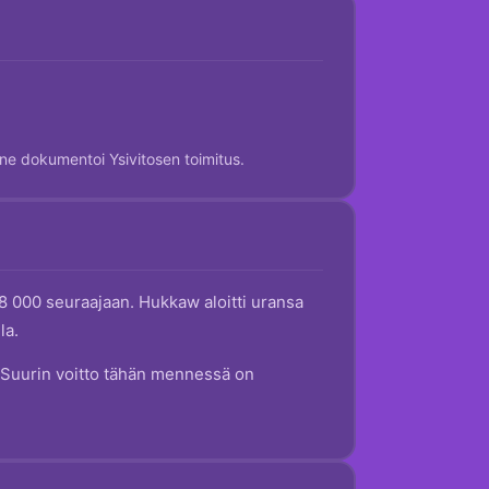
ja ne dokumentoi Ysivitosen toimitus.
8 000 seuraajaan. Hukkaw aloitti uransa
la.
a. Suurin voitto tähän mennessä on