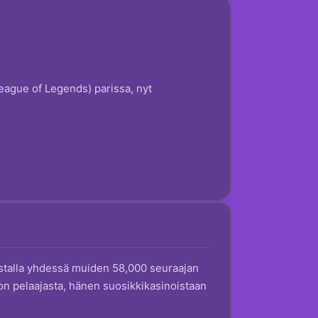
eague of Legends) parissa, nyt
ustalla yhdessä muiden 58,000 seuraajan
don pelaajasta, hänen suosikkikasinoistaan