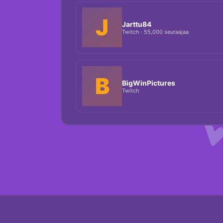
J
Jarttu84
Twitch · 55,000 seuraajaa
B
BigWinPictures
Twitch