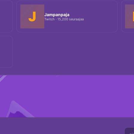
J
Jampanpaja
Twitch · 15,200 seuraajaa
Säh