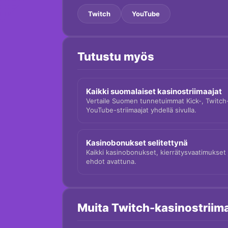
Twitch
YouTube
Tutustu myös
Kaikki suomalaiset kasinostriimaajat
Vertaile Suomen tunnetuimmat Kick-, Twitch-
YouTube-striimaajat yhdellä sivulla.
Kasinobonukset selitettynä
Kaikki kasinobonukset, kierrätysvaatimukset 
ehdot avattuna.
Muita Twitch-kasinostriim