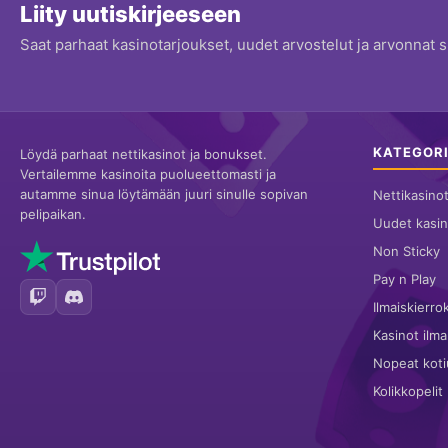
Liity uutiskirjeeseen
Saat parhaat kasinotarjoukset, uudet arvostelut ja arvonnat 
KATEGOR
Löydä parhaat nettikasinot ja bonukset.
Vertailemme kasinoita puolueettomasti ja
autamme sinua löytämään juuri sinulle sopivan
Nettikasino
pelipaikan.
Uudet kasin
Non Sticky
Pay n Play
Ilmaiskierro
Kasinot ilma
Nopeat koti
Kolikkopelit