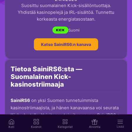
Suosittu suomalainen Kick-sisällöntuottaja.
Yhdistää kasinopelejä ja IRL-sisältöä. Tunnettu
korkeasta energiatasostaan.
Suomi
KICK
Katso SainiRS6:n kanava
Tietoa SainiRS6:sta —
Suomalainen Kick-
kasinostriimaaja
SainiRS6
on yksi Suomen tunnetuimmista
kasinostriimaajista, ja hänen kanavaansa voi seurata
Kick-alustalla. Ysivitosen toimitus seuraa SainiRS6:n
striimejä ja on koonnut tähän profiiliin kaiken
Koti
Kasinot
Kategoriat
Arvonta
Lisää
oleellisen tiedon pelaajasta, hänen