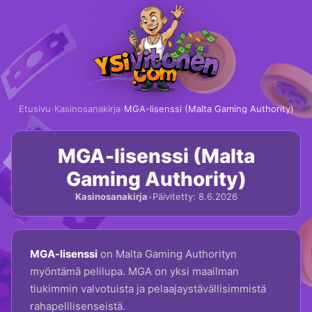
Etusivu
›
Kasinosanakirja
›
MGA-lisenssi (Malta Gaming Authority)
MGA-lisenssi (Malta
Gaming Authority)
Kasinosanakirja
•
Päivitetty: 8.6.2026
MGA-lisenssi
on Malta Gaming Authorityn
myöntämä pelilupa. MGA on yksi maailman
tiukimmin valvotuista ja pelaajaystävällisimmistä
rahapelilisenseistä.