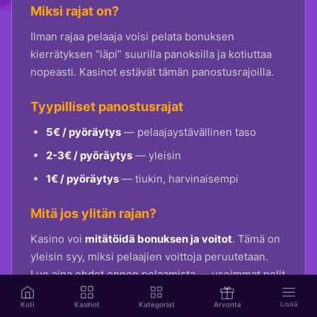
Miksi rajat on?
Ilman rajaa pelaaja voisi pelata bonuksen
kierrätyksen “läpi” suurilla panoksilla ja kotiuttaa
nopeasti. Kasinot estävät tämän panostusrajoilla.
Tyypilliset panostusrajat
5€ / pyöräytys
— pelaajaystävällinen taso
2-3€ / pyöräytys
— yleisin
1€ / pyöräytys
— tiukin, harvinaisempi
Mitä jos ylitän rajan?
Kasino voi
mitätöidä bonuksen ja voitot
. Tämä on
yleisin syy, miksi pelaajien voittoja peruutetaan.
Lue aina ehdot ennen pelaamista — useimmat pelit
kertovat selvästi panostusrajan jos bonus on
Koti
Kasinot
Kategoriat
Arvonta
Lisää
aktiivinen.