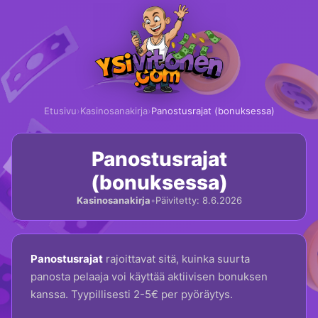
Etusivu
›
Kasinosanakirja
›
Panostusrajat (bonuksessa)
Panostusrajat
(bonuksessa)
Kasinosanakirja
•
Päivitetty: 8.6.2026
Panostusrajat
rajoittavat sitä, kuinka suurta
panosta pelaaja voi käyttää aktiivisen bonuksen
kanssa. Tyypillisesti 2-5€ per pyöräytys.