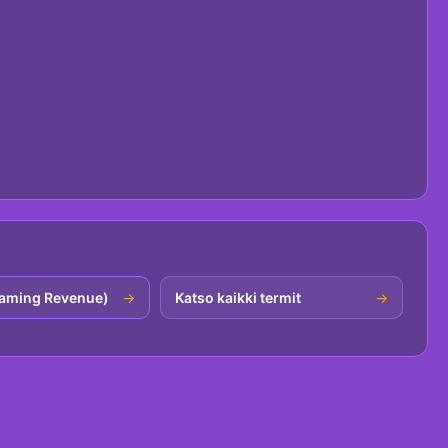
Gaming Revenue)
→
Katso kaikki termit
→