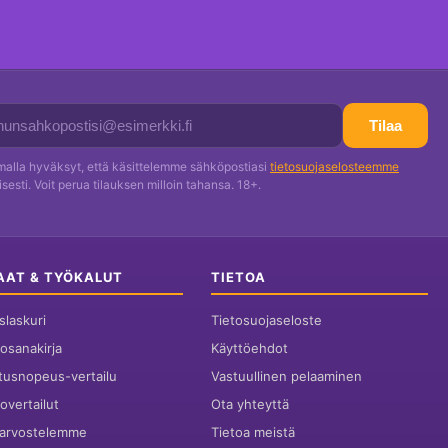
köposti
Tilaa
malla hyväksyt, että käsittelemme sähköpostiasi
tietosuojaselosteemme
sesti. Voit perua tilauksen milloin tahansa. 18+.
AAT & TYÖKALUT
TIETOA
laskuri
Tietosuojaseloste
osanakirja
Käyttöehdot
tusnopeus-vertailu
Vastuullinen pelaaminen
overtailut
Ota yhteyttä
 arvostelemme
Tietoa meistä