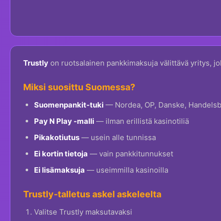
Trustly
on ruotsalainen pankkimaksuja välittävä yritys, j
Miksi suosittu Suomessa?
Suomenpankit-tuki
— Nordea, OP, Danske, Handelsb
Pay N Play -malli
— ilman erillistä kasinotiliä
Pikakotiutus
— usein alle tunnissa
Ei kortin tietoja
— vain pankkitunnukset
Ei lisämaksuja
— useimmilla kasinoilla
Trustly-talletus askel askeleelta
Valitse Trustly maksutavaksi