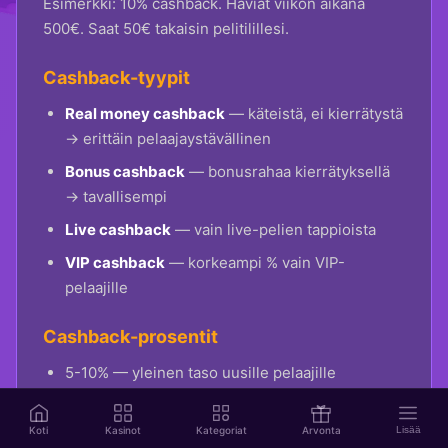
Esimerkki: 10% cashback. Häviät viikon aikana
500€. Saat 50€ takaisin pelitilillesi.
Cashback-tyypit
Real money cashback
— käteistä, ei kierrätystä
→ erittäin pelaajaystävällinen
Bonus cashback
— bonusrahaa kierrätyksellä
→ tavallisempi
Live cashback
— vain live-pelien tappioista
VIP cashback
— korkeampi % vain VIP-
pelaajille
Cashback-prosentit
5-10% — yleinen taso uusille pelaajille
10-15% — keskitaso, säännöllisille pelaajille
Koti
Kasinot
Kategoriat
Arvonta
Lisää
15-25% — VIP / lojaliteettipalkinto