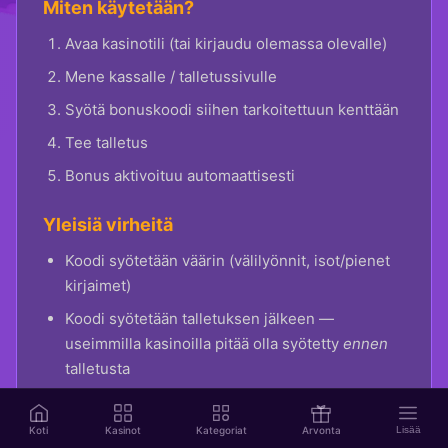
Miten käytetään?
Avaa kasinotili (tai kirjaudu olemassa olevalle)
Mene kassalle / talletussivulle
Syötä bonuskoodi siihen tarkoitettuun kenttään
Tee talletus
Bonus aktivoituu automaattisesti
Yleisiä virheitä
Koodi syötetään väärin (välilyönnit, isot/pienet
kirjaimet)
Koodi syötetään talletuksen jälkeen —
useimmilla kasinoilla pitää olla syötetty
ennen
talletusta
Koodi on vanhentunut
Koti
Kasinot
Kategoriat
Arvonta
Lisää
Koodi on jo käytetty samalla pelitilillä