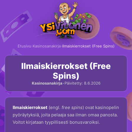
Etusivu
›
Kasinosanakirja
›
Ilmaiskierrokset (Free Spins)
Ilmaiskierrokset (Free
Spins)
Kasinosanakirja
•
Päivitetty: 8.6.2026
Ilmaiskierrokset
(engl.
free spins
) ovat kasinopelin
pyöräytyksiä, joita pelaaja saa ilman omaa panosta.
Voitot kirjataan tyypillisesti bonusvaroiksi.