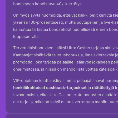
bonukseen kohdistuva 40x-kierrätys.
On myös syytä huomioida, etteivät kaikki pelit kerrytä ki
yleensä 100-prosenttisesti, mutta pöytäpelien ja live-ka
kannattaa tarkistaa bonusehdot huolellisesti ennen bonuks
loppusuoralla.
Tervetuliaisbonuksen lisäksi Ultra Casino tarjoaa aktiivisi
Kampanjat sisältävät talletusbonuksia, ilmaiskierroksia ja
promootio, joka tarjoaa pelaajille lisäarvoa jokaiseen p
ohjelmistossa, ja niissä on mahdollista voittaa käteispalk
VIP-ohjelman kautta aktiivisimmat pelaajat saavat pare
henkilökohtaiset cashback-tarjoukset
ja
räätälöityjä 
tavanomaista, eikä Ultra Casino erotu bonusten osalta kilp
ole tarjolla, mikä on selvä miinus verrattuna moniin uud