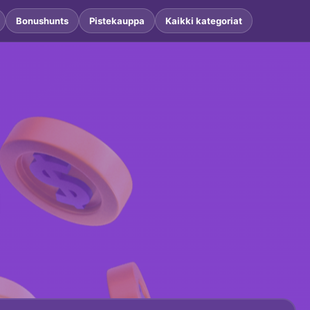
Bonushunts
Pistekauppa
Kaikki kategoriat