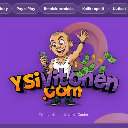
icky
Pay n Play
Ilmaiskierroksia
Kolikkopelit
Uutiset
Etusivu
›
Kasinot
›
Ultra Casino