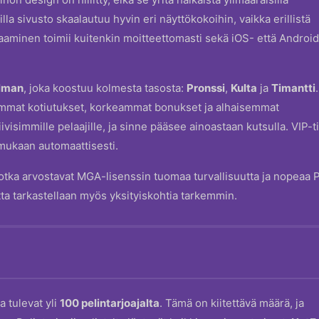
illa sivusto skaalautuu hyvin eri näyttökokoihin, vaikka erillistä
elaaminen toimii kuitenkin moitteettomasti sekä iOS- että Androi
lman
, joka koostuu kolmesta tasosta:
Pronssi
,
Kulta
ja
Timantti
.
eammat kotiutukset, korkeammat bonukset ja alhaisemmat
visimmille pelaajille, ja sinne pääsee ainoastaan kutsulla. VIP-t
 mukaan automaattisesti.
 jotka arvostavat MGA-lisenssin tuomaa turvallisuutta ja nopeaa 
ta tarkastellaan myös yksityiskohtia tarkemmin.
ka tulevat yli
100 pelintarjoajalta
. Tämä on kiitettävä määrä, ja