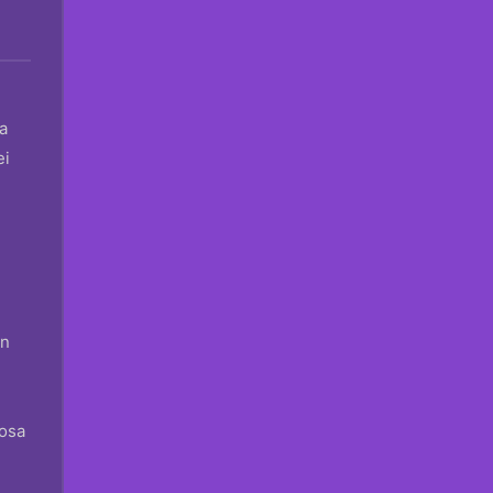
a
ei
in
 osa