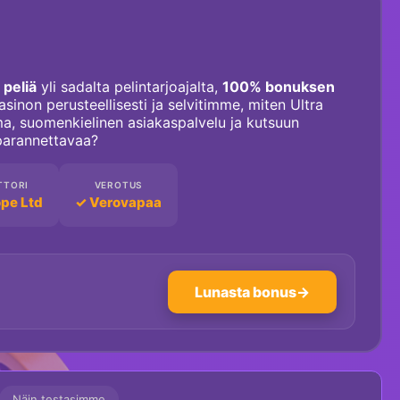
 peliä
yli sadalta pelintarjoajalta,
100% bonuksen
inon perusteellisesti ja selvitimme, miten Ultra
ima, suomenkielinen asiakaspalvelu ja kutsuun
parannettavaa?
TTORI
VEROTUS
pe Ltd
✓ Verovapaa
Lunasta bonus
→
Näin testasimme