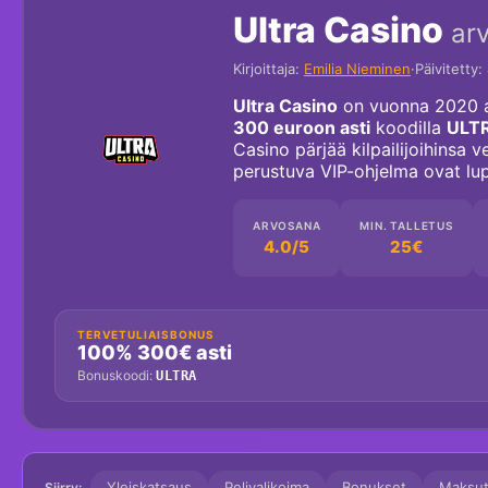
Ultra Casino
ar
Kirjoittaja:
Emilia Nieminen
·
Päivitetty:
Ultra Casino
on vuonna 2020 
300 euroon asti
koodilla
ULT
Casino pärjää kilpailijoihinsa 
perustuva VIP-ohjelma ovat lu
ARVOSANA
MIN. TALLETUS
4.0/5
25€
TERVETULIAISBONUS
100% 300€ asti
Bonuskoodi:
ULTRA
Yleiskatsaus
Pelivalikoima
Bonukset
Maksut
Siirry: