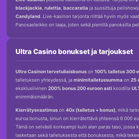
blackjackia
,
rulettia
,
baccaratia
ja suosittuja pelishow
Candyland
. Live-kasinon tarjonta riittää hyvin myös vaa
Panosasteikko on laaja, joten sekä pienillä panoksilla pela
Ultra Casino bonukset ja tarjoukset
Ultra Casinon tervetuliaisbonus
on
100% talletus 300 e
talletuksen yhteydessä, ja
minimitalletussumma
on
25 
eksklusiivinen
200% bonus 200 euroon asti
koodilla
UL
enimmäismäärän.
Kierrätysvaatimus
on
40x (talletus + bonus)
, mikä tark
euroa bonusta, sinun on kierrätettävä yhteensä 8 000 e
Tämä on selvästi korkeampi kuin alan paras taso, jossa ki
lasketaan sekä talletuksesta että bonuksesta, mikä te