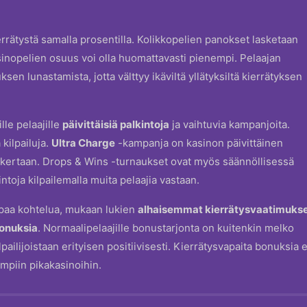
errätystä samalla prosentilla. Kolikkopelien panokset lasketaan
sinopelien osuus voi olla huomattavasti pienempi. Pelaajan
en lunastamista, jotta välttyy ikäviltä yllätyksiltä kierrätyksen
lle pelaajille
päivittäisiä palkintoja
ja vaihtuvia kampanjoita.
 kilpailuja.
Ultra Charge
-kampanja on kasinon päivittäinen
elikertaan. Drops & Wins -turnaukset ovat myös säännöllisessä
intoja kilpailemalla muita pelaajia vastaan.
mpaa kohtelua, mukaan lukien
alhaisemmat kierrätysvaatimuks
bonuksia
. Normaalipelaajille bonustarjonta on kuitenkin melko
ailijoistaan erityisen positiivisesti. Kierrätysvapaita bonuksia e
empiin pikakasinoihin.