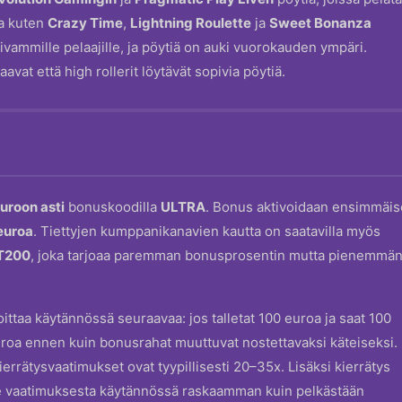
ja kuten
Crazy Time
,
Lightning Roulette
ja
Sweet Bonanza
tivammille pelaajille, ja pöytiä on auki vuorokauden ympäri.
avat että high rollerit löytävät sopivia pöytiä.
uroon asti
bonuskoodilla
ULTRA
. Bonus aktivoidaan ensimmäi
euroa
. Tiettyjen kumppanikanavien kautta on saatavilla myös
T200
, joka tarjoaa paremman bonusprosentin mutta pienemmä
oittaa käytännössä seuraavaa: jos talletat 100 euroa ja saat 100
uroa ennen kuin bonusrahat muuttuvat nostettavaksi käteiseksi.
errätysvaatimukset ovat tyypillisesti 20–35x. Lisäksi kierrätys
kee vaatimuksesta käytännössä raskaamman kuin pelkästään