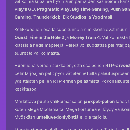
valikoima kilpailee hyvin alan parhaiden kasinoiden kanss
Play'n GO
,
Pragmatic Play
,
Big Time Gaming
,
Push Ga
Gaming
,
Thunderkick
,
Elk Studios
ja
Yggdrasil
.
Kolikkopelien osalta suosituimpia nimikkeitä ovat muu
Quest
,
Fire in the Hole 2
ja
Money Train 4
. Valikoimasta
klassisia hedelmäpelejä. Pelejä voi suodattaa pelintarjo
suuresta valikoimasta.
Huomionarvoinen seikka on, että osa pelien
RTP-arvois
pelintarjoajien pelit pyörivät alennetuilla palautusprosen
yksittäisten pelien RTP ennen pelaamista. Kokonaisuut
keskitasoa.
Merkittävä puute valikoimassa on
jackpot-pelien
lähes t
kuten Mega Moolahia tai Mega Fortunea ei löydy valikoima
Myöskään
urheiluvedonlyöntiä
ei ole tarjolla.
Live-kasinon
puolella valikoima on kattava. Tarjolla on
E