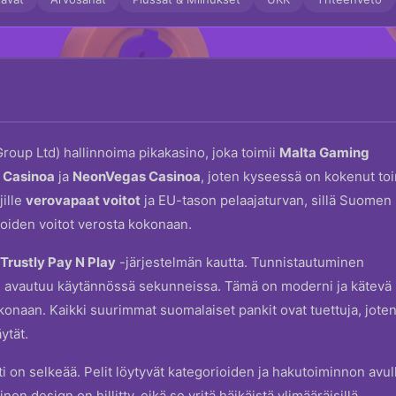
roup Ltd) hallinnoima pikakasino, joka toimii
Malta Gaming
 Casinoa
ja
NeonVegas Casinoa
, joten kyseessä on kokenut toi
jille
verovapaat voitot
ja EU-tason pelaajaturvan, sillä Suomen
noiden voitot verosta kokonaan.
Trustly Pay N Play
-järjestelmän kautta. Tunnistautuminen
tili avautuu käytännössä sekunneissa. Tämä on moderni ja kätevä
okonaan. Kaikki suurimmat suomalaiset pankit ovat tuettuja, jote
ytät.
ti on selkeää. Pelit löytyvät kategorioiden ja hakutoiminnon avul
non design on hillitty, eikä se yritä häikäistä ylimääräisillä