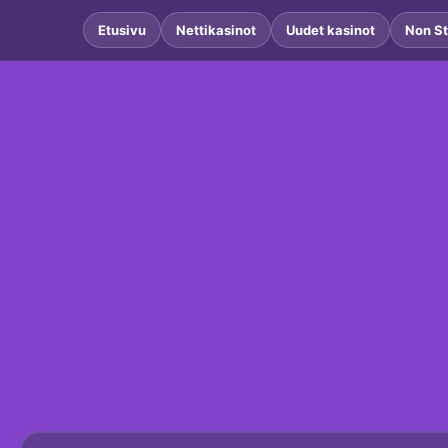
Etusivu
Nettikasinot
Uudet kasinot
Non St