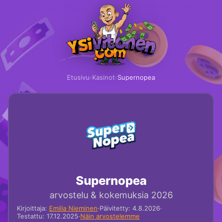
Etusivu
›
Kasinot
›
Supernopea
Supernopea
arvostelu & kokemuksia 2026
Kirjoittaja:
Emilia Nieminen
·
Päivitetty:
4.8.2026
·
Testattu: 17.12.2025
·
Näin arvostelemme