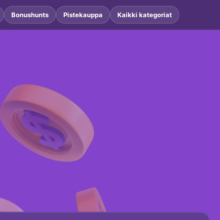
Bonushunts
Pistekauppa
Kaikki kategoriat