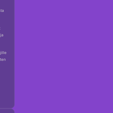
sta
x
ja
jille
uten
s