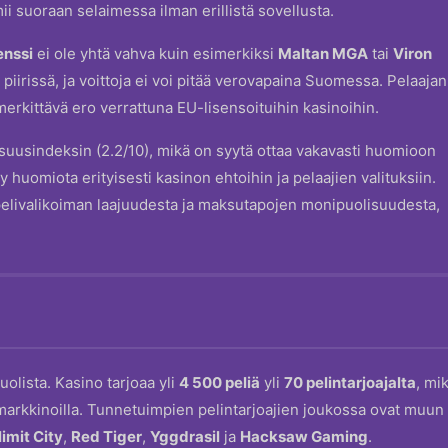
i suoraan selaimessa ilman erillistä sovellusta.
enssi
ei ole yhtä vahva kuin esimerkiksi
Maltan MGA
tai
Viron
 piirissä, ja voittoja ei voi pitää verovapaina Suomessa. Pelaaja
 merkittävä ero verrattuna EU-lisensoituihin kasinoihin.
isuusindeksin (2.2/10), mikä on syytä ottaa vakavasti huomioon
 huomiota erityisesti kasinon ehtoihin ja pelaajien valituksiin.
 pelivalikoiman laajuudesta ja maksutapojen monipuolisuudesta,
olista. Kasino tarjoaa yli
4 500 peliä
yli
70 pelintarjoajalta
, mi
 markkinoilla. Tunnetuimpien pelintarjoajien joukossa ovat muun
imit City
,
Red Tiger
,
Yggdrasil
ja
Hacksaw Gaming
.