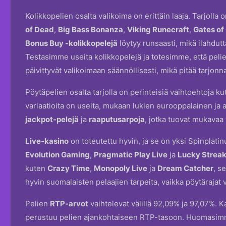
Kolikkopelien osalta valikoima on erittäin laaja. Tarjolla
of Dead
,
Big Bass Bonanza
,
Viking Runecraft
,
Gates of
Bonus Buy -kolikkopelejä
löytyy runsaasti, mikä ilahdutt
Testasimme useita kolikkopelejä ja totesimme, että pelien
päivittyvät valikoimaan säännöllisesti, mikä pitää tarjon
Pöytäpelien osalta tarjolla on perinteisiä vaihtoehtoja k
variaatioita on useita, mukaan lukien eurooppalainen ja am
jackpot-pelejä
ja
raaputusarpoja
, jotka tuovat mukavaa
Live-kasino
on toteutettu hyvin, ja se on yksi Spinplatin
Evolution Gaming
,
Pragmatic Play Live
ja
Lucky Strea
kuten
Crazy Time
,
Monopoly Live
ja
Dream Catcher
, s
hyvin suomalaisten pelaajien tarpeita, vaikka pöytärajat vo
Pelien
RTP-arvot
vaihtelevat välillä 92,09% ja 97,07%. K
perustuu pelien ajankohtaiseen RTP-tasoon. Huomasimme k