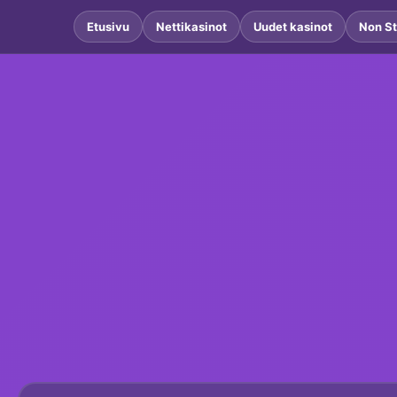
Etusivu
Nettikasinot
Uudet kasinot
Non St