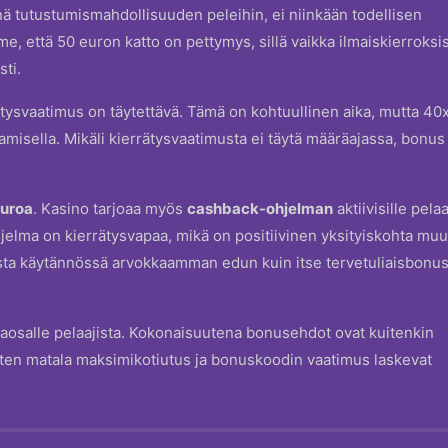
nnä tutustumismahdollisuuden peleihin, ei niinkään todellisen
 että 50 euron katto on pettymys, sillä vaikka ilmaiskierroksi
sti.
ätysvaatimus on täytettävä. Tämä on kohtuullinen aika, mutta 40
elaamisella. Mikäli kierrätysvaatimusta ei täytä määräajassa, bonus 
euroa
. Kasino tarjoaa myös
cashback-ohjelman
aktiivisille pelaa
hjelma on kierrätysvapaa, mikä on positiivinen yksityiskohta mu
sta käytännössä arvokkaamman edun kuin itse tervetuliaisbonu
altaosalle pelaajista. Kokonaisuutena bonusehdot ovat kuitenkin
rosten matala maksimikotiutus ja bonuskoodin vaatimus laskevat