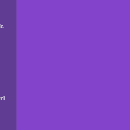
ja,
n
rill