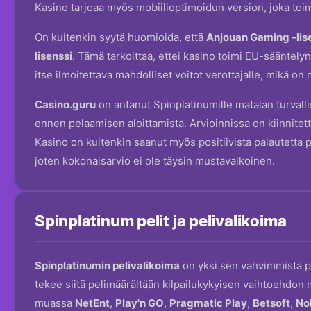
Kasino tarjoaa myös mobiilioptimoidun version, joka toimi
On kuitenkin syytä huomioida, että
Anjouan Gaming -lis
lisenssi
. Tämä tarkoittaa, ettei kasino toimi EU-sääntelyn
itse ilmoitettava mahdolliset voitot verottajalle, mikä on
Casino.guru
on antanut Spinplatinumille matalan turvall
ennen pelaamisen aloittamista. Arvioinnissa on kiinnitetty
Kasino on kuitenkin saanut myös positiivista palautetta
joten kokonaisarvio ei ole täysin mustavalkoinen.
Spinplatinum pelit ja pelivalikoima
Spinplatinumin pelivalikoima
on yksi sen vahvimmista pu
tekee siitä pelimäärältään kilpailukykyisen vaihtoehdon
muassa
NetEnt
,
Play'n GO
,
Pragmatic Play
,
Betsoft
,
Nol