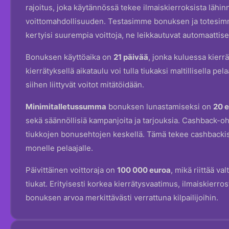
rajoitus, joka käytännössä tekee ilmaiskierroksista lähi
voittomahdollisuuden. Testasimme bonuksen ja totesimme,
kertyisi suurempia voittoja, ne leikkautuvat automaattise
Bonuksen käyttöaika on
21 päivää
, jonka kuluessa kierr
kierrätyksellä aikataulu voi tulla tiukaksi maltillisella p
siihen liittyvät voitot mitätöidään.
Minimitalletussumma
bonuksen lunastamiseksi on
20 
sekä säännöllisiä kampanjoita ja tarjouksia. Cashback-o
tiukkojen bonusehtojen keskellä. Tämä tekee cashbacki
monelle pelaajalle.
Päivittäinen voittoraja on
100 000 euroa
, mikä riittää v
tiukat. Erityisesti korkea kierrätysvaatimus, ilmaiskier
bonuksen arvoa merkittävästi verrattuna kilpailijoihin.