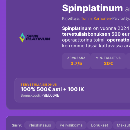
Spinplatinum
a
Kirjoittaja:
Tommi Korhonen
·
Päivitetty
Spinplatinum
on vuonna 2024 pe
tervetuliaisbonuksen 500 eur
operaattorina toimii
operaattor
kerromme tässä kattavassa arv
ARVOSANA
MIN. TALLETUS
3.7/5
20€
TERVETULIAISBONUS
100% 500€ asti + 100 IK
Bonuskoodi:
PWELCOME
Yleiskatsaus
Pelivalikoima
Bonukset
Maksut
Siirry: