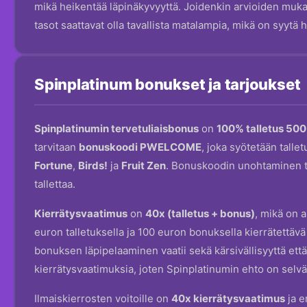
mikä heikentää läpinäkyvyyttä. Joidenkin arvioiden mukaa
tasot saattavat olla tavallista matalampia, mikä on syytä 
Spinplatinum bonukset ja tarjoukset
Spinplatinumin tervetuliaisbonus
on
100% talletus 500
tarvitaan
bonuskoodi PWELCOME
, joka syötetään talle
Fortune
,
Birds!
ja
Fruit Zen
. Bonuskoodin unohtaminen ta
tallettaa.
Kierrätysvaatimus
on
40x (talletus + bonus)
, mikä on 
euron talletuksella ja 100 euron bonuksella kierrätettä
bonuksen läpipelaaminen vaatii sekä kärsivällisyyttä ett
kierrätysvaatimuksia, joten Spinplatinumin ehto on selvä
Ilmaiskierrosten voitoille on
40x kierrätysvaatimus
ja e