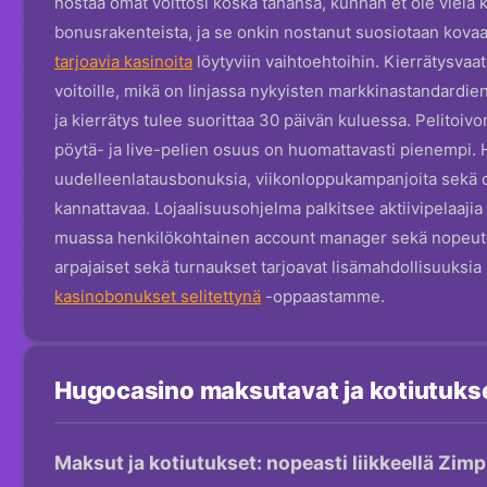
nostaa omat voittosi koska tahansa, kunhan et ole vielä
bonusrakenteista, ja se onkin nostanut suosiotaan kovaa
tarjoavia kasinoita
löytyviin vaihtoehtoihin. Kierrätysva
voitoille, mikä on linjassa nykyisten markkinastandardi
ja kierrätys tulee suorittaa 30 päivän kuluessa. Pelitoiv
pöytä- ja live-pelien osuus on huomattavasti pienempi. H
uudelleenlatausbonuksia, viikonloppukampanjoita sekä ca
kannattavaa. Lojaalisuusohjelma palkitsee aktiivipelaajia 
muassa henkilökohtainen account manager sekä nopeutetu
arpajaiset sekä turnaukset tarjoavat lisämahdollisuuksia
kasinobonukset selitettynä
-oppaastamme.
Hugocasino maksutavat ja kotiutuks
Maksut ja kotiutukset: nopeasti liikkeellä Zimp