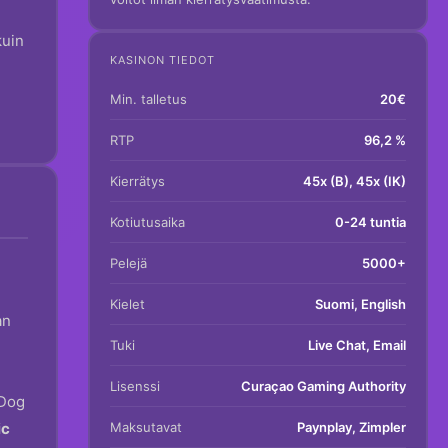
kuin
KASINON TIEDOT
Min. talletus
20€
RTP
96,2 %
Kierrätys
45x (B), 45x (IK)
Kotiutusaika
0-24 tuntia
Pelejä
5000+
Kielet
Suomi, English
an
Tuki
Live Chat, Email
Lisenssi
Curaçao Gaming Authority
 Dog
Maksutavat
Paynplay, Zimpler
ic