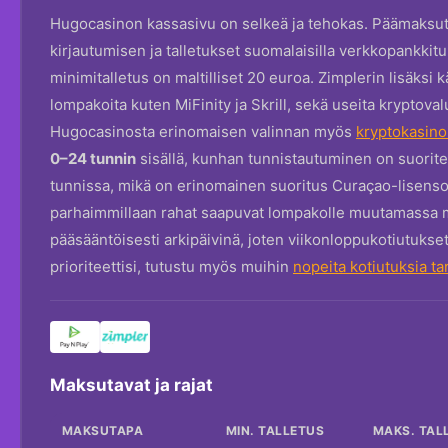
Hugocasinon kassasivu on selkeä ja tehokas. Päämaksut
kirjautumisen ja talletukset suomalaisilla verkkopankkitunnu
minimitalletus on maltilliset 20 euroa. Zimplerin lisäksi k
lompakoita kuten MiFinity ja Skrill, sekä useita kryptova
Hugocasinosta erinomaisen valinnan myös
kryptokasino
0–24 tunnin
sisällä, kunhan tunnistautuminen on suorit
tunnissa, mikä on erinomainen suoritus Curaçao-lisensoi
parhaimmillaan rahat saapuvat lompakolle muutamassa min
pääsääntöisesti arkipäivinä, joten viikonloppukotiutukse
prioriteettisi, tutustu myös muihin
nopeita kotiutuksia ta
Maksutavat ja rajat
MAKSUTAPA
MIN. TALLETUS
MAKS. TAL