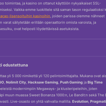
o toimintaa, ja kasino on ottanut käyttöön nykyaikaiset SSL-
iseksi. Vaikka emme luokittele sitä saman tason regulaatioksi 
açao-lisensoituihin kasinoihin
, joiden parissa olemme nähneet
n varat säilytetään erillään operaattorin omista varoista, ja
tsesulku, ovat helposti löydettävissä asetuksista.
sti edustettuna
ttaa yli 5 000 nimikettä yli 120 pelintoimittajalta. Mukana ovat al
 GO
,
Nolimit City
,
Hacksaw Gaming
,
Push Gaming
ja
Big Time
äpeleistä modernimpiin Megaways- ja klusteripeleihin, joten
e läpi muun muassa Sweet Bonanza 1000:n, Le Bandit:n sekä The
vasti. Live-osasto on yhtä vahvalla mallilla.
Evolution
,
Pragmat