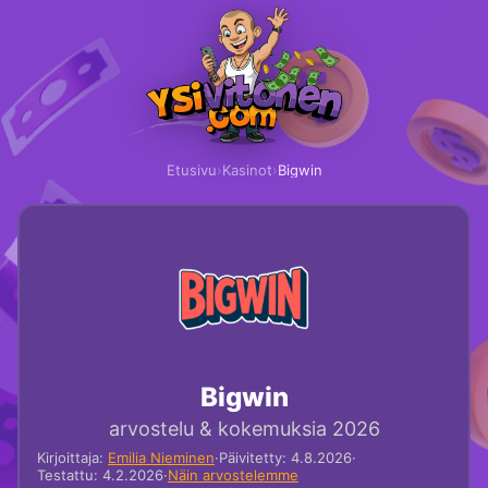
Etusivu
›
Kasinot
›
Bigwin
Bigwin
arvostelu & kokemuksia 2026
Kirjoittaja:
Emilia Nieminen
·
Päivitetty:
4.8.2026
·
Testattu: 4.2.2026
·
Näin arvostelemme