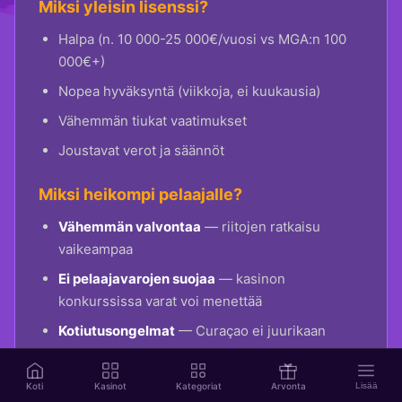
Miksi yleisin lisenssi?
Halpa (n. 10 000-25 000€/vuosi vs MGA:n 100
000€+)
Nopea hyväksyntä (viikkoja, ei kuukausia)
Vähemmän tiukat vaatimukset
Joustavat verot ja säännöt
Miksi heikompi pelaajalle?
Vähemmän valvontaa
— riitojen ratkaisu
vaikeampaa
Ei pelaajavarojen suojaa
— kasinon
konkurssissa varat voi menettää
Kotiutusongelmat
— Curaçao ei juurikaan
puutu
Vastuullinen pelaaminen
— pakolliset työkalut
Koti
Kasinot
Kategoriat
Arvonta
Lisää